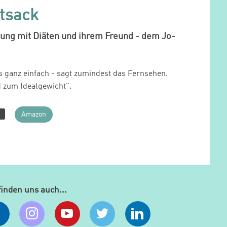
tsack
ung mit Diäten und ihrem Freund - dem Jo-
es ganz einfach - sagt zumindest das Fernsehen.
 zum Idealgewicht".
R
Amazon
finden uns auch...