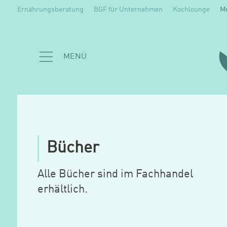
Ernährungsberatung
BGF für Unternehmen
Kochlounge
M
MENÜ
Bücher
Alle Bücher sind im Fachhandel
erhältlich.