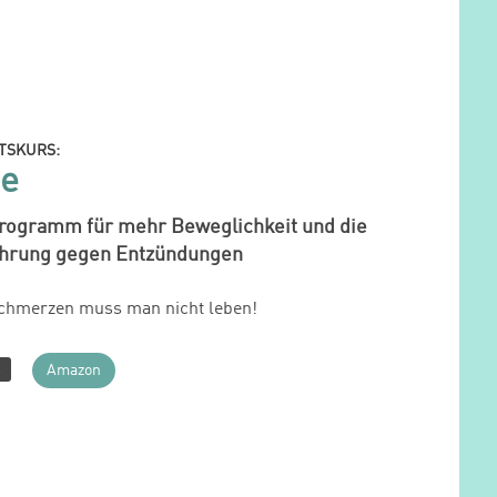
TSKURS:
se
rogramm für mehr Beweglichkeit und die
ährung gegen Entzündungen
Schmerzen muss man nicht leben!
R
Amazon