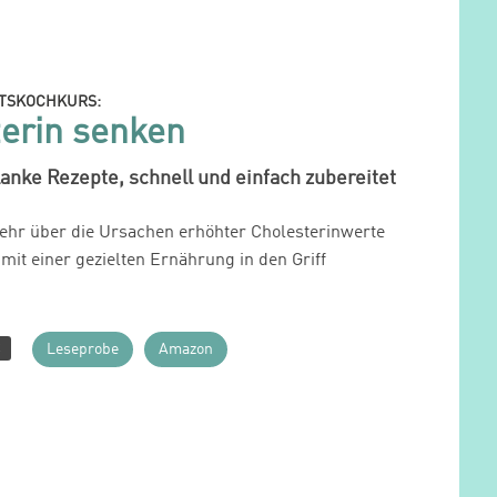
ITSKOCHKURS:
erin senken
anke Rezepte, schnell und einfach zubereitet
ehr über die Ursachen erhöhter Cholesterinwerte
 mit einer gezielten Ernährung in den Griff
R
Leseprobe
Amazon