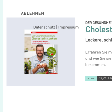
ABLEHNEN
DER GESUNDHE
Datenschutz
|
Impressum
Cholest
Leckere, schl
Erfahren Sie m
und wie Sie sie
bekommen.
Preis
19,99 EU