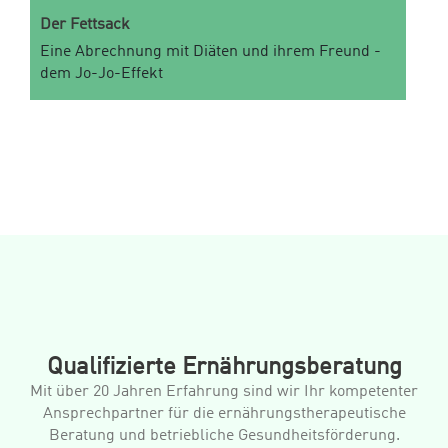
Der Fettsack
Eine Abrechnung mit Diäten und ihrem Freund -
dem Jo-Jo-Effekt
Qualifizierte Ernährungsberatung
Mit über 20 Jahren Erfahrung sind wir Ihr kompetenter
Ansprechpartner für die ernährungstherapeutische
Beratung und betriebliche Gesundheitsförderung.