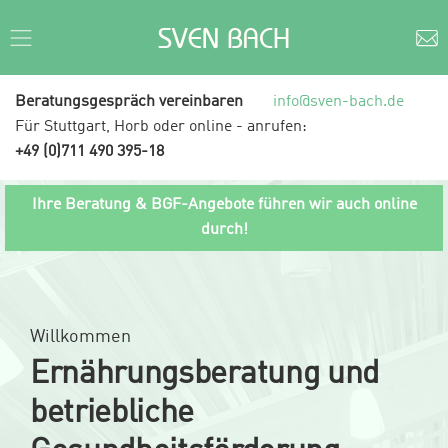
SVEN BACH
Beratungsgespräch vereinbaren
info@sven-bach.de
Für Stuttgart, Horb oder online - anrufen:
+49 (0)711 490 395-18
Ihre Beratung & BGF-Angebote führen wir auch online
durch!
Willkommen
Ernährungsberatung und
betriebliche