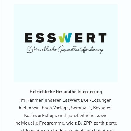
Betriebliche Gesundheitsförderung
Im Rahmen unserer EssWert BGF-Lösungen
bieten wir Ihnen Vortäge, Seminare, Keynotes,
Kochworkshops und ganzheitliche sowie
individuelle Programme, wie z.B. ZPP-zertifizierte
Jobfood-Kurse, das Esstypen-Projekt oder die