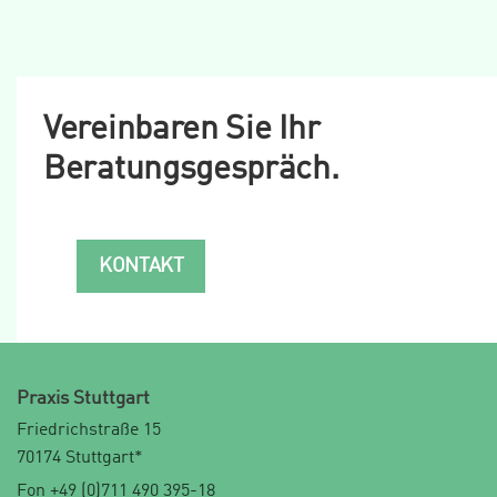
Vereinbaren Sie Ihr
Beratungsgespräch.
KONTAKT
Praxis Stuttgart
Friedrichstraße 15
70174 Stuttgart*
Fon +49 (0)711 490 395-18