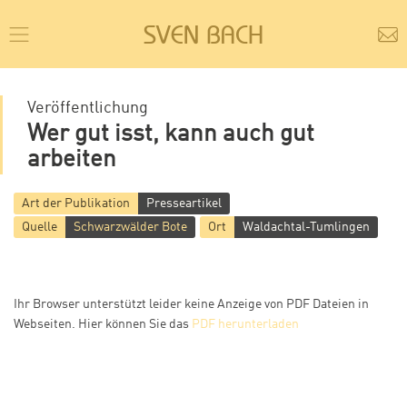
SVEN BACH
Veröffentlichung
Wer gut isst, kann auch gut
arbeiten
Art der Publikation
Presseartikel
Quelle
Schwarzwälder Bote
Ort
Waldachtal-Tumlingen
Ihr Browser unterstützt leider keine Anzeige von PDF Dateien in
Webseiten. Hier können Sie das
PDF herunterladen